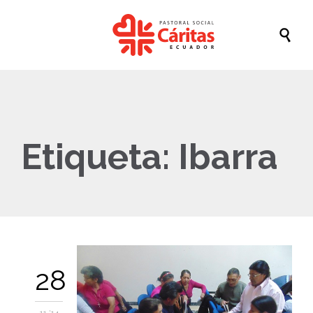

Etiqueta:
Ibarra
28