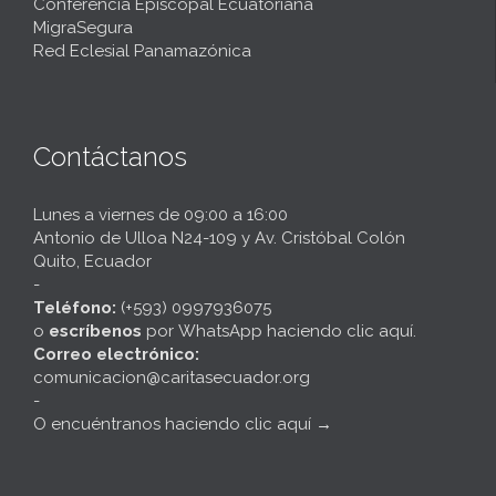
Conferencia Episcopal Ecuatoriana
MigraSegura
Red Eclesial Panamazónica
Contáctanos
Lunes a viernes de 09:00 a 16:00
Antonio de Ulloa N24-109 y Av. Cristóbal Colón
Quito, Ecuador
-
Teléfono:
(+593) 0997936075
o
escríbenos
por
WhatsApp haciendo clic aquí
.
Correo electrónico:
comunicacion@caritasecuador.org
-
O encuéntranos haciendo clic aquí
→