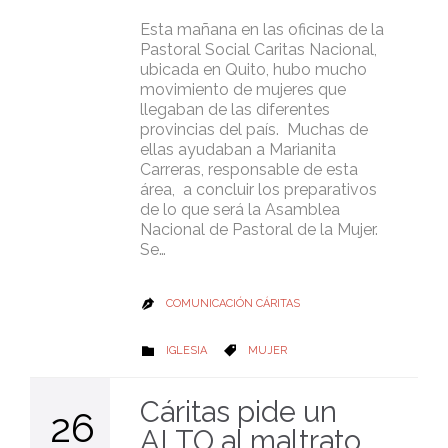
Esta mañana en las oficinas de la
Pastoral Social Caritas Nacional,
ubicada en Quito, hubo mucho
movimiento de mujeres que
llegaban de las diferentes
provincias del país. Muchas de
ellas ayudaban a Marianita
Carreras, responsable de esta
área, a concluir los preparativos
de lo que será la Asamblea
Nacional de Pastoral de la Mujer.
Se…
COMUNICACIÓN CÁRITAS

CATEGORY
CATEGORY
IGLESIA
MUJER


Cáritas pide un
26
ALTO al maltrato