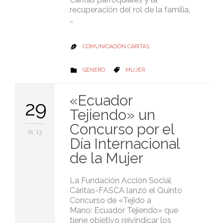
recuperación del rol de la familia,
…
COMUNICACIÓN CÁRITAS

CATEGORY
CATEGORY
GÉNERO
MUJER


«Ecuador
29
Tejiendo» un
Concurso por el
01 '13
Día Internacional
de la Mujer
La Fundación Acción Social
Cáritas-FASCA lanzó el Quinto
Concurso de «Tejido a
Mano: Ecuador Tejiendo» que
tiene objetivo reivindicar los