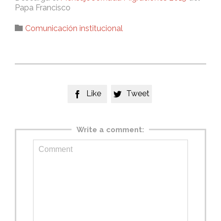
Papa Francisco
Category

Comunicación institucional
Like
Tweet


Write a comment: