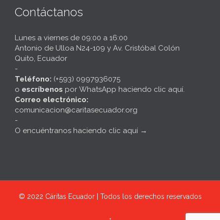
Contáctanos
Lunes a viernes de 09:00 a 16:00
Antonio de Ulloa N24-109 y Av. Cristóbal Colón
Quito, Ecuador
-
Teléfono:
(+593) 0997936075
o
escríbenos
por
WhatsApp haciendo clic aquí
.
Correo electrónico:
comunicacion@caritasecuador.org
-
O encuéntranos haciendo clic aquí
→
© 2022
Cáritas Ecuador | Todos los derechos reservados
↑