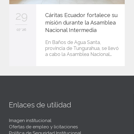
29
Cáritas Ecuador fortalece su
misión durante la Asamblea
Nacional Intermedia
07 '26
En Baños de Agua Santa,
provincia de Tungurahua, se llevó
a cabo la Asamblea Nacional…
Enlaces de utilidad
Imagen institucional
Ofertas de empleo y licitaciones
Política de Seguridad Institucional