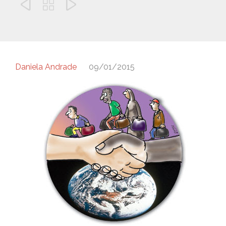



Daniela Andrade
09/01/2015