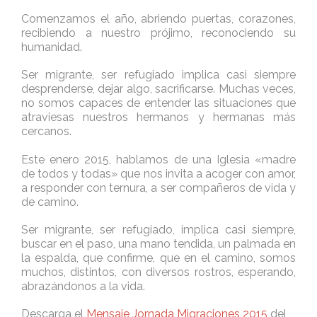
Comenzamos el año, abriendo puertas, corazones,
recibiendo a nuestro prójimo, reconociendo su
humanidad.
Ser migrante, ser refugiado implica casi siempre
desprenderse, dejar algo, sacrificarse. Muchas veces,
no somos capaces de entender las situaciones que
atraviesas nuestros hermanos y hermanas más
cercanos.
Este enero 2015, hablamos de una Iglesia «madre
de todos y todas» que nos invita a acoger con amor,
a responder con ternura, a ser compañeros de vida y
de camino.
Ser migrante, ser refugiado, implica casi siempre,
buscar en el paso, una mano tendida, un palmada en
la espalda, que confirme, que en el camino, somos
muchos, distintos, con diversos rostros, esperando,
abrazándonos a la vida.
Descarga el
Mensaje Jornada Migraciones 2015
del