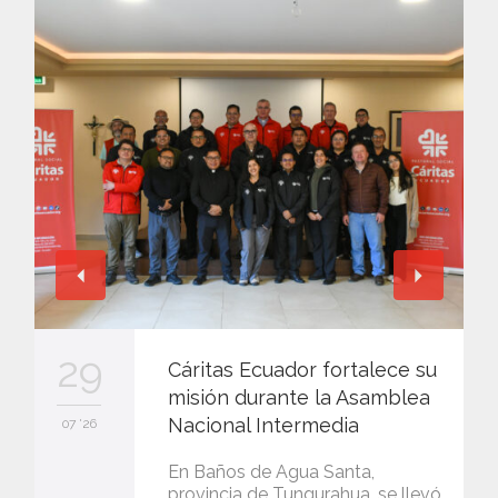
29
Cáritas Ecuador fortalece su
misión durante la Asamblea
Nacional Intermedia
07 '26
En Baños de Agua Santa,
provincia de Tungurahua, se llevó