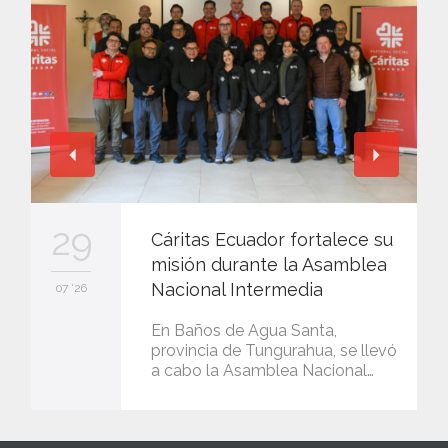
29
Cáritas Ecuador fortalece su
misión durante la Asamblea
Nacional Intermedia
07 '26
En Baños de Agua Santa,
provincia de Tungurahua, se llevó
a cabo la Asamblea Nacional…