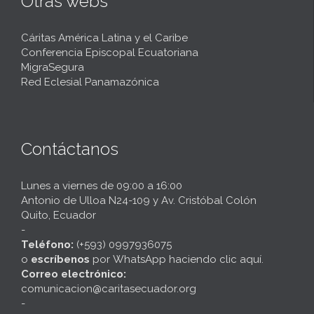
Otras webs
Cáritas América Latina y el Caribe
Conferencia Episcopal Ecuatoriana
MigraSegura
Red Eclesial Panamazónica
Contáctanos
Lunes a viernes de 09:00 a 16:00
Antonio de Ulloa N24-109 y Av. Cristóbal Colón
Quito, Ecuador
-
Teléfono:
(+593) 0997936075
o
escríbenos
por
WhatsApp haciendo clic aquí
.
Correo electrónico:
comunicacion@caritasecuador.org
-