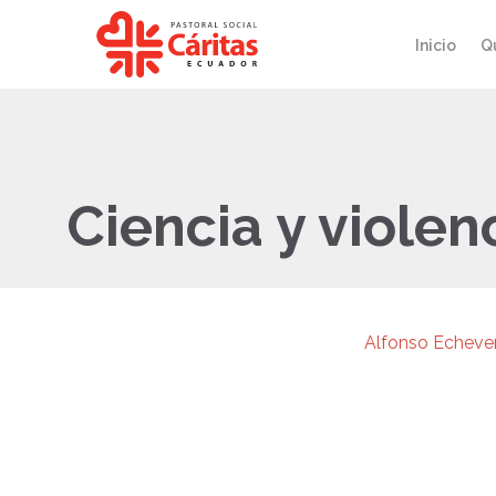
Inicio
Q
Ciencia y violen
Alfonso Echever