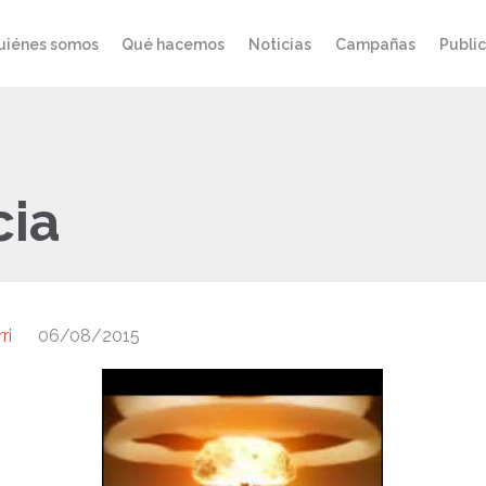
uiénes somos
Qué hacemos
Noticias
Campañas
Publi
cia
ri
06/08/2015