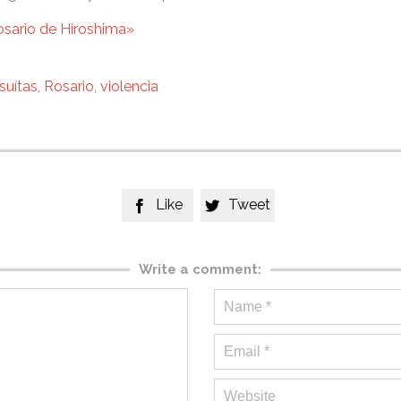
osario de Hiroshima»
suítas
,
Rosario
,
violencia
Like
Tweet


Write a comment: