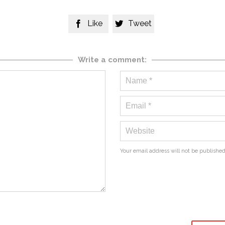
Like
Tweet


Write a comment:
Your email address will not be published