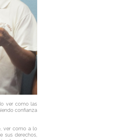
do ver como las
miendo confianza
, ver como a lo
e sus derechos,