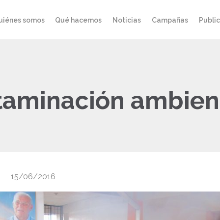
uiénes somos
Qué hacemos
Noticias
Campañas
Publi
ntaminación ambient
15/06/2016