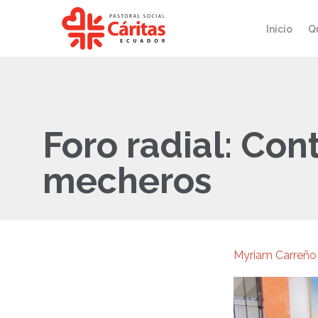
Inicio
Q
Foro radial: Co
mecheros
Myriam Carreño