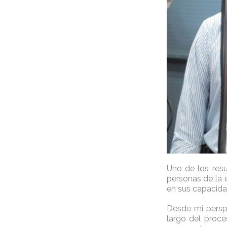
Uno de los res
personas de la 
en sus capacida
Desde mi persp
largo del proc