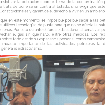
nsibilizar la población sobre el tema de la contaminación 
 trata de ponerse en contra al Estado, sino exigir que e
onstitucionales y garantice el derecho a vivir en un ambient
que en este momento es imposible posible sacar a las petr
ue utilicen tecnologías de punta para que no se afecte la nat
sonas. Por esto durante el foro se discutieron alternativas p
echar el gas sin quemarlo, entre otras medidas. Los rep
n sobre todo desde su experiencia personal como campesino
mpacto importante de las actividades petroleras la di
genera el extractivismo.