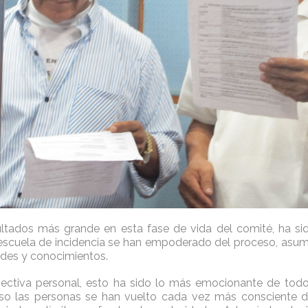
ultados más grande en esta fase de vida del comité, ha si
escuela de incidencia se han empoderado del proceso, asu
des y conocimientos.
ectiva personal, esto ha sido lo más emocionante de todo
eso las personas se han vuelto cada vez más consciente d