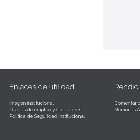
Enlaces de utilidad
Rendic
Imagen institucional
Comentario
Ofertas de empleo y licitaciones
Memorias A
Política de Seguridad Institucional