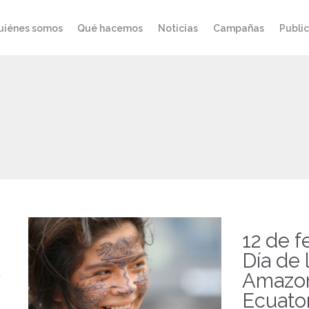
uiénes somos
Qué hacemos
Noticias
Campañas
Publi
12 de f
Día de 
Amazo
Ecuato