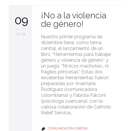
¡No a la violencia
09
de género!
12 '13
Nuestro primer programa de
diciembre tiene, como tema
central, el lanzamiento de un
libro, “Herramientas para trabajar
género y violencia de género” y
un juego: “Ni ricos machotes… ni
frágiles princesas”. Estas dos
excelentes herramientas fueron
preparadas por Anamaría
Rodríguez (comunicadora
colombiana) y Fabiola Falconi
(psicóloga cuencana), con la
valiosa colaboración de Catholic
Relief Service…
COMUNICACIÓN CÁRITAS
