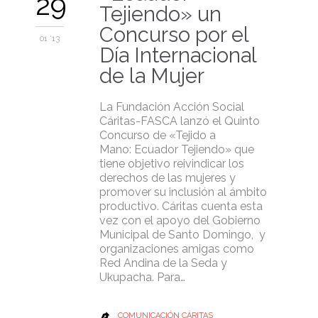
29
Tejiendo» un
Concurso por el
01 '13
Día Internacional
de la Mujer
La Fundación Acción Social
Cáritas-FASCA lanzó el Quinto
Concurso de «Tejido a
Mano: Ecuador Tejiendo» que
tiene objetivo reivindicar los
derechos de las mujeres y
promover su inclusión al ámbito
productivo. Cáritas cuenta esta
vez con el apoyo del Gobierno
Municipal de Santo Domingo, y
organizaciones amigas como
Red Andina de la Seda y
Ukupacha. Para…
COMUNICACIÓN CÁRITAS
