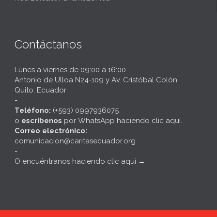
Contáctanos
Lunes a viernes de 09:00 a 16:00
Antonio de Ulloa N24-109 y Av. Cristóbal Colón
Quito, Ecuador
-
Teléfono:
(+593) 0997936075
o
escríbenos
por
WhatsApp haciendo clic aquí
.
Correo electrónico:
comunicacion@caritasecuador.org
-
O encuéntranos haciendo clic aquí
→