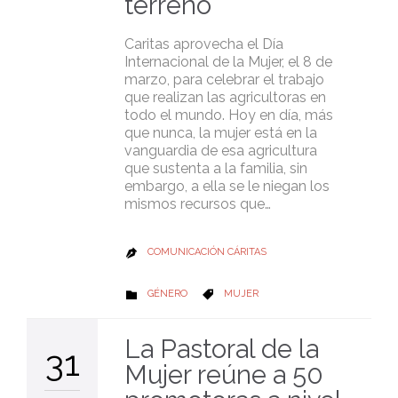
terreno
Caritas aprovecha el Día
Internacional de la Mujer, el 8 de
marzo, para celebrar el trabajo
que realizan las agricultoras en
todo el mundo. Hoy en día, más
que nunca, la mujer está en la
vanguardia de esa agricultura
que sustenta a la familia, sin
embargo, a ella se le niegan los
mismos recursos que…
COMUNICACIÓN CÁRITAS

CATEGORY
CATEGORY
GÉNERO
MUJER


La Pastoral de la
31
Mujer reúne a 50