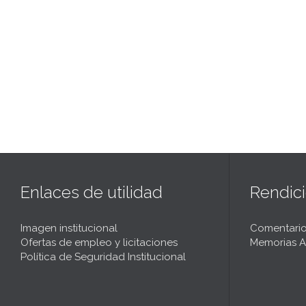
Enlaces de utilidad
Rendic
Imagen institucional
Comentario
Ofertas de empleo y licitaciones
Memorias A
Política de Seguridad Institucional