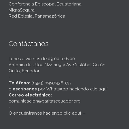
Conferencia Episcopal Ecuatoriana
MigraSegura
Red Eclesial Panamazónica
Contáctanos
Lunes a viernes de 09:00 a 16:00
Antonio de Ulloa N24-109 y Av. Cristóbal Colón
Quito, Ecuador
-
Teléfono:
(+593) 0997936075
o
escríbenos
por
WhatsApp haciendo clic aquí
.
Correo electrónico:
comunicacion@caritasecuador.org
-
O encuéntranos haciendo clic aquí
→