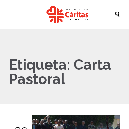

Etiqueta:
Carta
Pastoral