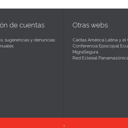
ión de cuentas
Otras webs
s, sugerencias y denuncias
Cáritas América Latina y el
nuales
Conferencia Episcopal Ecu
MigraSegura
Red Eclesial Panamazónic
↑