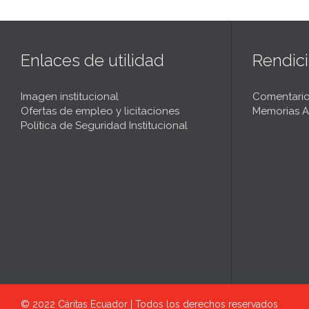
Enlaces de utilidad
Rendic
Imagen institucional
Comentario
Ofertas de empleo y licitaciones
Memorias A
Política de Seguridad Institucional
© 2022
Cáritas Ecuador | Todos los derechos reservados