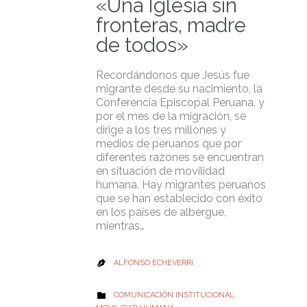
«Una Iglesia sin
fronteras, madre
de todos»
Recordándonos que Jesús fue
migrante desde su nacimiento, la
Conferencia Episcopal Peruana, y
por el mes de la migración, se
dirige a los tres millones y
medios de peruanos que por
diferentes razones se encuentran
en situación de movilidad
humana. Hay migrantes peruanos
que se han establecido con éxito
en los países de albergue,
mientras…
ALFONSO ECHEVERRI

CATEGORY
COMUNICACIÓN INSTITUCIONAL
,
