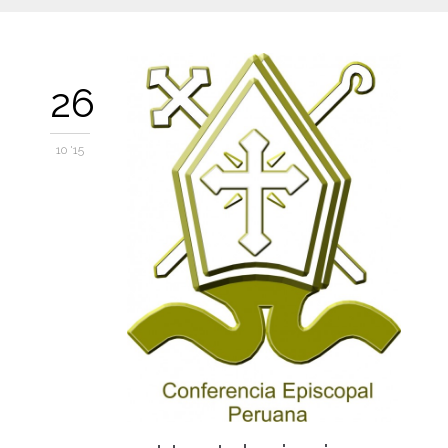
26
10 '15