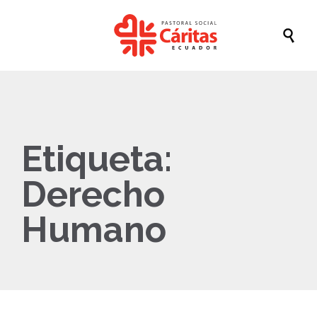

Etiqueta:
Derecho
Humano