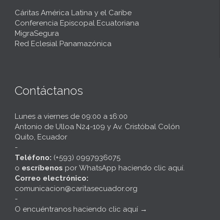
Cáritas América Latina y el Caribe
Conferencia Episcopal Ecuatoriana
MigraSegura
Red Eclesial Panamazónica
Contáctanos
Lunes a viernes de 09:00 a 16:00
Antonio de Ulloa N24-109 y Av. Cristóbal Colón
Quito, Ecuador
-
Teléfono:
(+593) 0997936075
o
escríbenos
por
WhatsApp haciendo clic aquí
.
Correo electrónico:
comunicacion@caritasecuador.org
-
O encuéntranos haciendo clic aquí
→