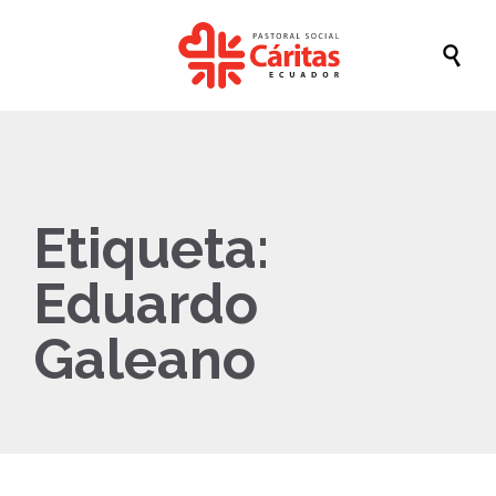

Etiqueta:
Eduardo
Galeano