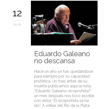
12
04 '16
Eduardo Galeano
no descansa
Hace un año se fue, quedándose
para siempre por su capacidad
profética. Un mes antes de su
muerte publicamos aquí la nota
“Eduardo Galeano: ecoprofeta!”;
un mes después nos tocó escribir,
con dolor, “El ecoprofeta se ha
ido”. A orillas del Río de la Plata