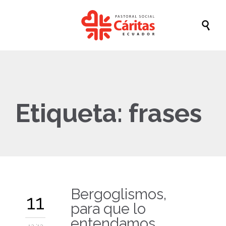

Etiqueta:
frases
Bergoglismos,
11
para que lo
entendamos