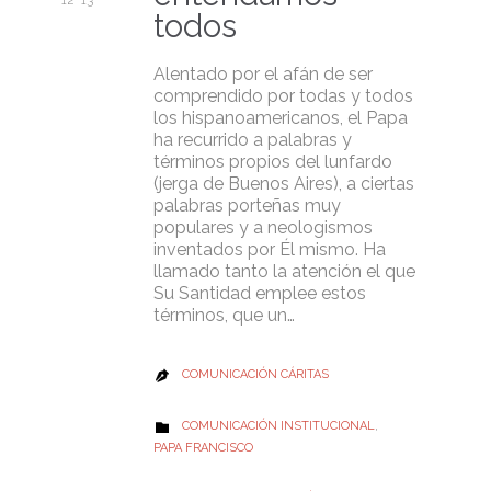
12 '13
todos
Alentado por el afán de ser
comprendido por todas y todos
los hispanoamericanos, el Papa
ha recurrido a palabras y
términos propios del lunfardo
(jerga de Buenos Aires), a ciertas
palabras porteñas muy
populares y a neologismos
inventados por Él mismo. Ha
llamado tanto la atención el que
Su Santidad emplee estos
términos, que un…
COMUNICACIÓN CÁRITAS

CATEGORY
COMUNICACIÓN INSTITUCIONAL
,

PAPA FRANCISCO