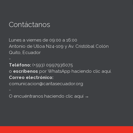
Contáctanos
Lunes a viernes de 09:00 a 16:00
Antonio de Ulloa N24-109 y Av. Cristóbal Colón
Quito, Ecuador
-
Teléfono:
(+593) 0997936075
o
escríbenos
por
WhatsApp haciendo clic aquí
.
Correo electrónico:
comunicacion@caritasecuador.org
-
O encuéntranos haciendo clic aquí
→