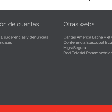
ión de cuentas
Otras webs
s, sugerencias y denuncias
Cáritas América Latina y el
nuales
Conferencia Episcopal Ecu
MigraSegura
Red Eclesial Panamazónic