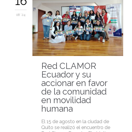
16
08 '24
Red CLAMOR
Ecuador y su
accionar en favor
de la comunidad
en movilidad
humana
El 15 de agosto en la ciudad de
Quito se realizó el encuentro de