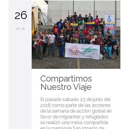
26
06 '18
Compartimos
Nuestro Viaje
El pasado sábado 23 de junio del
2018 como parte de las acciones
de la semana de acción global en
favor de migrantes y refugiados
se realizó una mesa compartida
en la parroquia San Ignacio de