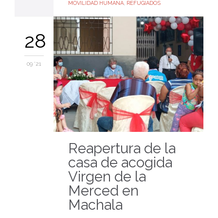
MOVILIDAD HUMANA
,
REFUGIADOS
28
09 '21
Reapertura de la
casa de acogida
Virgen de la
Merced en
Machala