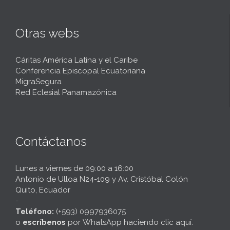
Otras webs
Cáritas América Latina y el Caribe
Conferencia Episcopal Ecuatoriana
MigraSegura
Red Eclesial Panamazónica
Contáctanos
Lunes a viernes de 09:00 a 16:00
Antonio de Ulloa N24-109 y Av. Cristóbal Colón
Quito, Ecuador
-
Teléfono:
(+593) 0997936075
o
escríbenos
por
WhatsApp haciendo clic aquí
.