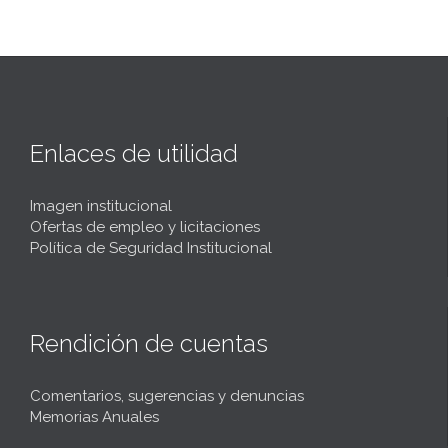
Enlaces de utilidad
Imagen institucional
Ofertas de empleo y licitaciones
Política de Seguridad Institucional
Rendición de cuentas
Comentarios, sugerencias y denuncias
Memorias Anuales