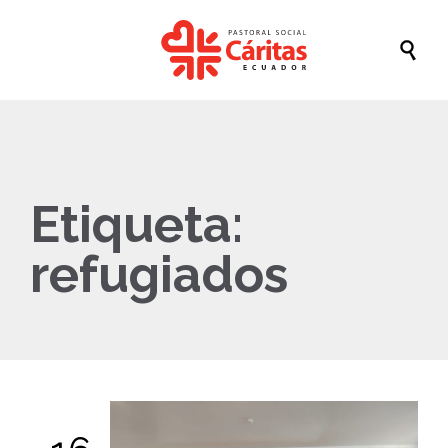

Etiqueta:
refugiados