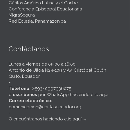
Cáritas América Latina y el Caribe
Conferencia Episcopal Ecuatoriana
MigraSegura
Red Eclesial Panamazónica
Contáctanos
Lunes a viernes de 09:00 a 16:00
Antonio de Ulloa N24-109 y Av. Cristóbal Colón
Quito, Ecuador
-
Teléfono:
(+593) 0997936075
o
escríbenos
por
WhatsApp haciendo clic aquí
.
Correo electrónico:
comunicacion@caritasecuador.org
-
O encuéntranos haciendo clic aquí
→