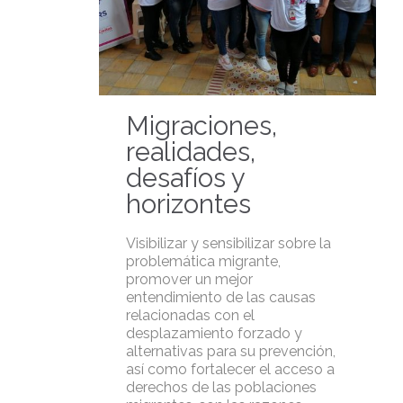
Migraciones,
realidades,
desafíos y
horizontes
Visibilizar y sensibilizar sobre la
problemática migrante,
promover un mejor
entendimiento de las causas
relacionadas con el
desplazamiento forzado y
alternativas para su prevención,
así como fortalecer el acceso a
derechos de las poblaciones