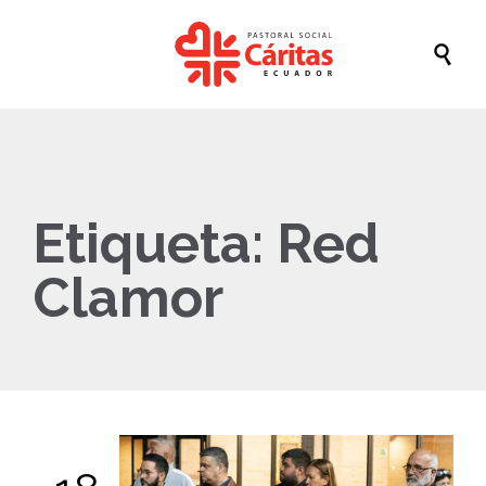

Etiqueta:
Red
Clamor