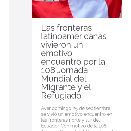
Las fronteras
latinoamericanas
vivieron un
emotivo
encuentro por la
108 Jornada
Mundial del
Migrante y el
Refugiado
Ayer domingo 25 de septiembre
se vivió un emotivo encuentro en
las fronteras norte y sur del
Ecuador. Con motivo de la 108