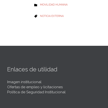
CATEGORY
MOVILIDAD HUMANA

CATEGORY
NOTICIA EXTERNA

Enlaces de utilidad
Imagen institucional
Ofertas de empleo y licitaciones
Política de Seguridad Institucional