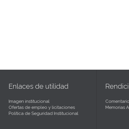
Enlaces de utilidad
Rendic
Imagen institucional
Comentario
Ofertas de empleo y licitaciones
Memorias A
Política de Seguridad Institucional