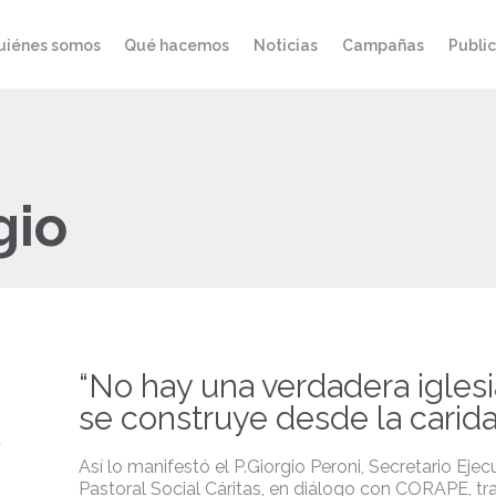
uiénes somos
Qué hacemos
Noticias
Campañas
Publi
gio
“No hay una verdadera iglesia
se construye desde la carid
Así lo manifestó el P.Giorgio Peroni, Secretario Ejec
Pastoral Social Cáritas, en diálogo con CORAPE, tra