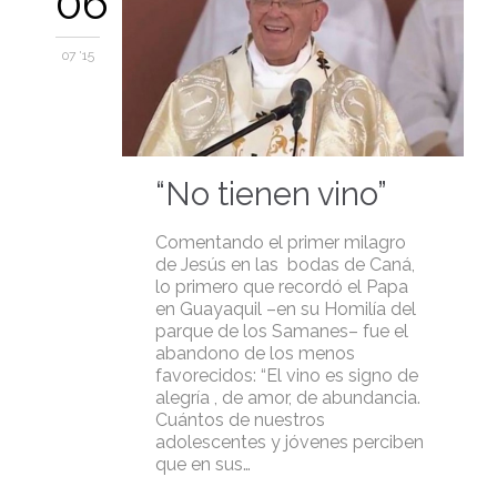
06
07 '15
“No tienen vino”
Comentando el primer milagro
de Jesús en las bodas de Caná,
lo primero que recordó el Papa
en Guayaquil –en su Homilía del
parque de los Samanes– fue el
abandono de los menos
favorecidos: “El vino es signo de
alegría , de amor, de abundancia.
Cuántos de nuestros
adolescentes y jóvenes perciben
que en sus…