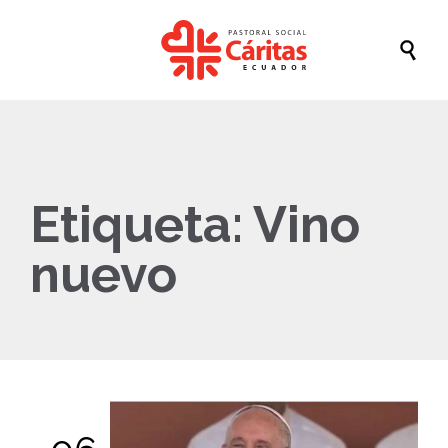

Etiqueta:
Vino
nuevo