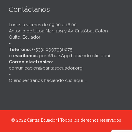
Contáctanos
Lunes a viernes de 09:00 a 16:00
Antonio de Ulloa N24-109 y Av. Cristóbal Colón
Quito, Ecuador
-
Teléfono:
(+593) 0997936075
o
escríbenos
por
WhatsApp haciendo clic aquí
.
Correo electrónico:
comunicacion@caritasecuador.org
-
O encuéntranos haciendo clic aquí
→
© 2022
Cáritas Ecuador | Todos los derechos reservados