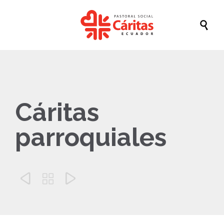

Cáritas
parroquiales


