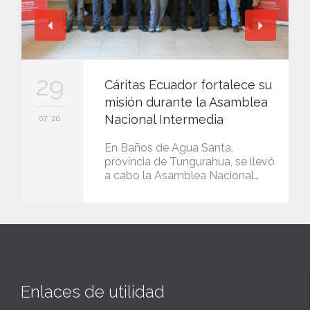
29
Cáritas Ecuador fortalece su
misión durante la Asamblea
Nacional Intermedia
07 '26
En Baños de Agua Santa,
provincia de Tungurahua, se llevó
a cabo la Asamblea Nacional…
Enlaces de utilidad