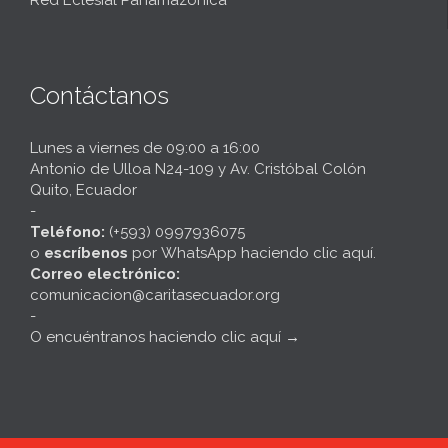
Contáctanos
Lunes a viernes de 09:00 a 16:00
Antonio de Ulloa N24-109 y Av. Cristóbal Colón
Quito, Ecuador
-
Teléfono:
(+593) 0997936075
o
escríbenos
por
WhatsApp haciendo clic aquí
.
Correo electrónico:
comunicacion@caritasecuador.org
-
O encuéntranos haciendo clic aquí
→