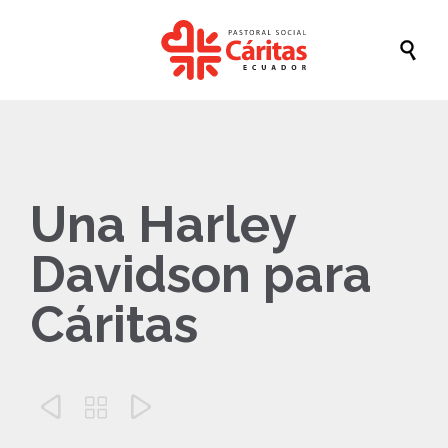

Una Harley
Davidson para
Cáritas


