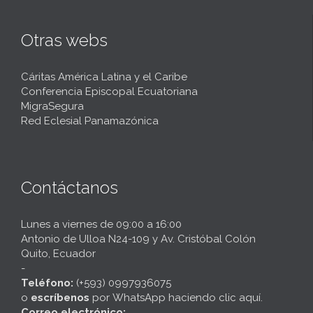
Otras webs
Cáritas América Latina y el Caribe
Conferencia Episcopal Ecuatoriana
MigraSegura
Red Eclesial Panamazónica
Contáctanos
Lunes a viernes de 09:00 a 16:00
Antonio de Ulloa N24-109 y Av. Cristóbal Colón
Quito, Ecuador
-
Teléfono:
(+593) 0997936075
o
escríbenos
por
WhatsApp haciendo clic aquí
.
Correo electrónico: