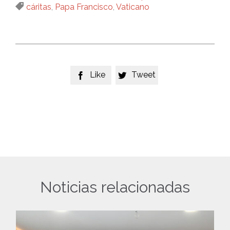
Tags

cáritas
,
Papa Francisco
,
Vaticano
Like
Tweet


Noticias relacionadas