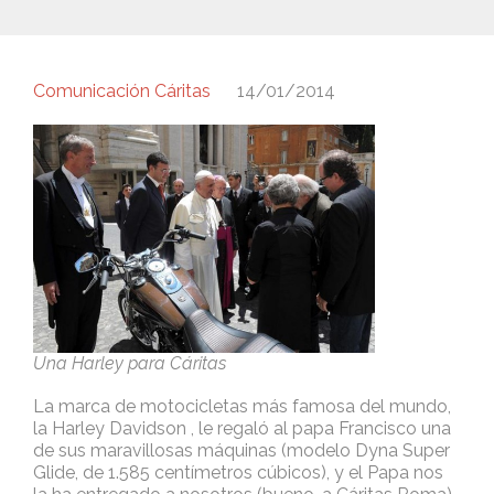
Comunicación Cáritas
14/01/2014
Una Harley para Cáritas
La marca de motocicletas más famosa del mundo,
la Harley Davidson , le regaló al papa Francisco una
de sus maravillosas máquinas (modelo Dyna Super
Glide, de 1.585 centímetros cúbicos), y el Papa nos