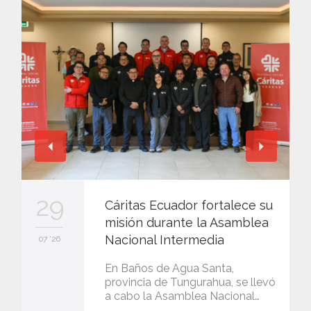
29
Cáritas Ecuador fortalece su
misión durante la Asamblea
Nacional Intermedia
07 '26
En Baños de Agua Santa,
provincia de Tungurahua, se llevó
a cabo la Asamblea Nacional…