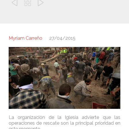



Myriam Carreño
27/04/2015
La organización de la Iglesia advierte que las
operaciones de rescate son la principal prioridad en
este momento.