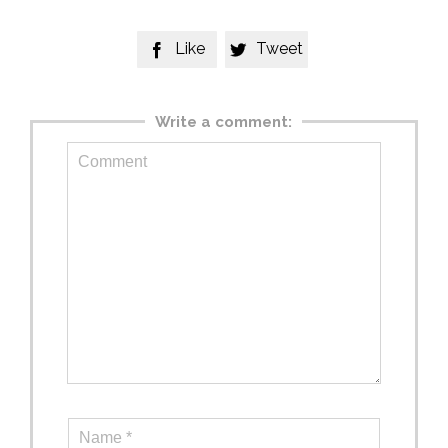
Like
Tweet


Write a comment: