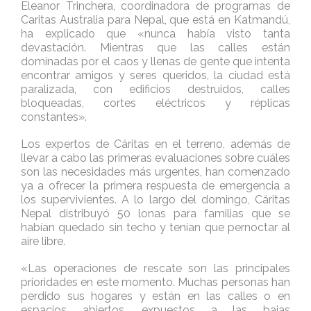
Eleanor Trinchera, coordinadora de programas de
Caritas Australia para Nepal, que está en Katmandú,
ha explicado que «nunca había visto tanta
devastación. Mientras que las calles están
dominadas por el caos y llenas de gente que intenta
encontrar amigos y seres queridos, la ciudad está
paralizada, con edificios destruidos, calles
bloqueadas, cortes eléctricos y réplicas
constantes».
Los expertos de Cáritas en el terreno, además de
llevar a cabo las primeras evaluaciones sobre cuáles
son las necesidades más urgentes, han comenzado
ya a ofrecer la primera respuesta de emergencia a
los supervivientes. A lo largo del domingo, Cáritas
Nepal distribuyó 50 lonas para familias que se
habían quedado sin techo y tenían que pernoctar al
aire libre.
«Las operaciones de rescate son las principales
prioridades en este momento. Muchas personas han
perdido sus hogares y están en las calles o en
espacios abiertos, expuestos a las bajas