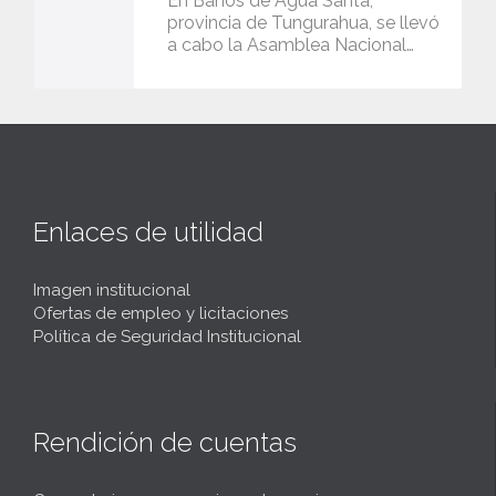
En Baños de Agua Santa,
provincia de Tungurahua, se llevó
a cabo la Asamblea Nacional…
Enlaces de utilidad
Imagen institucional
Ofertas de empleo y licitaciones
Política de Seguridad Institucional
Rendición de cuentas