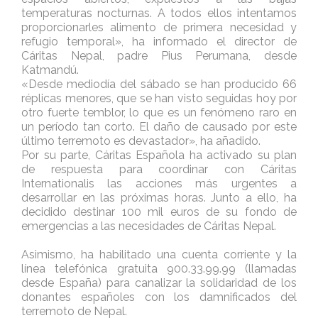
temperaturas nocturnas. A todos ellos intentamos
proporcionarles alimento de primera necesidad y
refugio temporal», ha informado el director de
Cáritas Nepal, padre Pius Perumana, desde
Katmandú.
«Desde mediodía del sábado se han producido 66
réplicas menores, que se han visto seguidas hoy por
otro fuerte temblor, lo que es un fenómeno raro en
un período tan corto. El daño de causado por este
último terremoto es devastador», ha añadido.
Por su parte, Cáritas Española ha activado su plan
de respuesta para coordinar con Cáritas
Internationalis las acciones más urgentes a
desarrollar en las próximas horas. Junto a ello, ha
decidido destinar 100 mil euros de su fondo de
emergencias a las necesidades de Cáritas Nepal.
Asimismo, ha habilitado una cuenta corriente y la
línea telefónica gratuita 900.33.99.99 (llamadas
desde España) para canalizar la solidaridad de los
donantes españoles con los damnificados del
terremoto de Nepal.