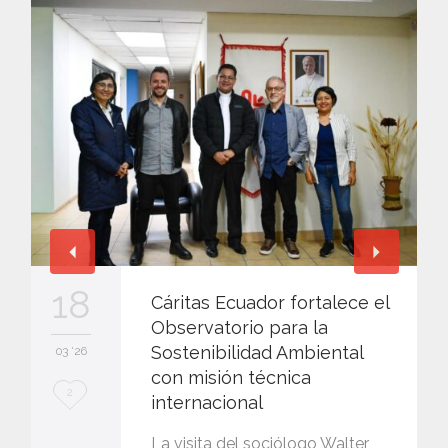
18
Cáritas Ecuador fortalece el
Observatorio para la
Sostenibilidad Ambiental
03 '26
con misión técnica
L
2
internacional
o
La visita del sociólogo Walter