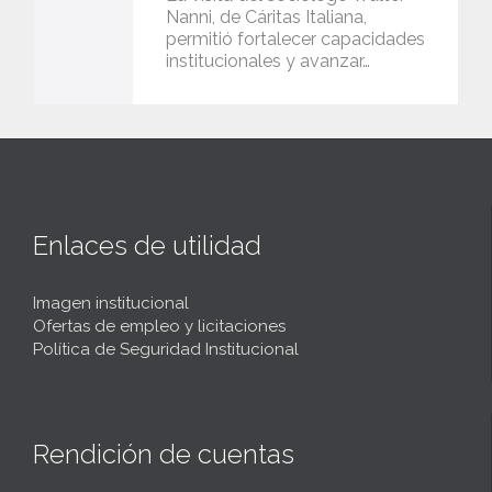
v
Nanni, de Cáritas Italiana,
permitió fortalecer capacidades
e
institucionales y avanzar…
i
t
Enlaces de utilidad
Imagen institucional
Ofertas de empleo y licitaciones
Política de Seguridad Institucional
Rendición de cuentas