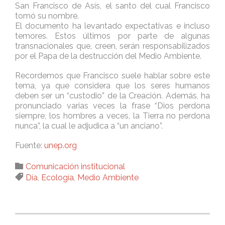
San Francisco de Asís, el santo del cual Francisco
tomó su nombre.
El documento ha levantado expectativas e incluso
temores. Estos últimos por parte de algunas
transnacionales que, creen, serán responsabilizados
por el Papa de la destrucción del Medio Ambiente.
Recordemos que Francisco suele hablar sobre este
tema, ya que considera que los seres humanos
deben ser un “custodio” de la Creación. Además, ha
pronunciado varias veces la frase “Dios perdona
siempre, los hombres a veces, la Tierra no perdona
nunca”, la cual le adjudica a “un anciano”.
Fuente:
unep.org
Category

Comunicación institucional
Tags

Día
,
Ecología
,
Medio Ambiente