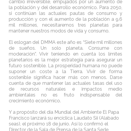
cambio irreversible, empujados por un aumento de
la población y del desarrollo económico. Para 2050,
si continúan las actuales pautas de consumo y
producción y con el aumento de la población a 9,6
mil millones, necesitaremos tres planetas para
mantener nuestros modos de vida y consumo.
El eslogan del DMMA este año es “Siete mil millones
de sueños. Un solo planeta. Consume con
moderación”. Vivir teniendo en cuenta los límites
planetarios es la mejor estrategia para asegurar un
futuro sostenible. La prosperidad humana no puede
suponer un coste a la Tierra. Vivir de forma
sostenible significa hacer más con menos. Darse
cuenta de que mantener las actuales tasas del uso
de recursos naturales e impactos medio
ambientales no es fruto indispensable del
crecimiento económico.
Y a propósito del día Mundial del Ambiente El Papa
Francisco lanzará su encíclica Laudato Sii (Alabado
seas), el próximo 18 de junio. Así lo confirmó el
Director de la Sala de Prensa de la Santa Sede,