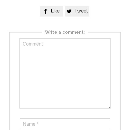
Like
Tweet


Write a comment: