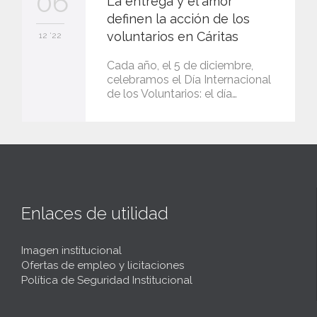
06
La entrega y el amor
definen la acción de los
voluntarios en Cáritas
12 '22
Cada año, el 5 de diciembre,
celebramos el Día Internacional
de los Voluntarios: el día…
Enlaces de utilidad
Imagen institucional
Ofertas de empleo y licitaciones
Política de Seguridad Institucional