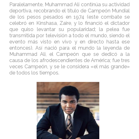
Paralelamente, Muhammad Ali continúa su actividad
deportiva, recobrando el título de Campeón Mundial
de los pesos pesados en 1974 (este combate se
celebró en Kinshasa, Zaire, y lo financió el dictador
que quiso levantar su popularidad; la pelea fue
transmitida por televisión a todo el mundo, siendo el
evento más visto en vivo y en directo hasta ese
entonces). Así nació para el mundo la leyenda de
Muhammad Ali, el Campeón que se dedicó a la
causa de los afrodescendientes de América; fue tres
veces Campeón, y se le considera «el más grande»
de todos los tiempos.