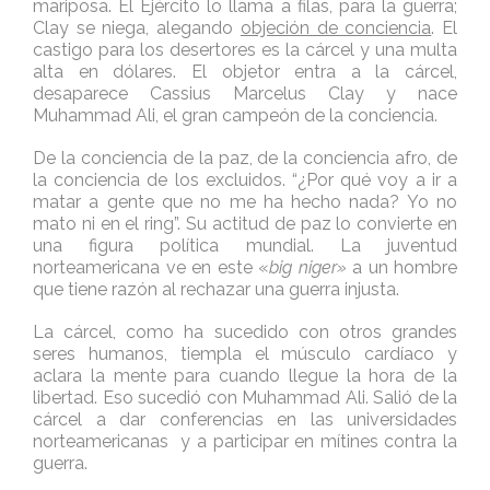
mariposa. El Ejército lo llama a filas, para la guerra;
Clay se niega, alegando
objeción de conciencia
. El
castigo para los desertores es la cárcel y una multa
alta en dólares. El objetor entra a la cárcel,
desaparece Cassius Marcelus Clay y nace
Muhammad Ali, el gran campeón de la conciencia.
De la conciencia de la paz, de la conciencia afro, de
la conciencia de los excluidos. “¿Por qué voy a ir a
matar a gente que no me ha hecho nada? Yo no
mato ni en el ring”. Su actitud de paz lo convierte en
una figura política mundial. La juventud
norteamericana ve en este «
big niger»
a un hombre
que tiene razón al rechazar una guerra injusta.
La cárcel, como ha sucedido con otros grandes
seres humanos, tiempla el músculo cardíaco y
aclara la mente para cuando llegue la hora de la
libertad. Eso sucedió con Muhammad Ali. Salió de la
cárcel a dar conferencias en las universidades
norteamericanas y a participar en mítines contra la
guerra.