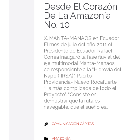
Desde El Corazón
De La Amazonía
No. 10
X. MANTA-MANAOS en Ecuador
El mes de julio del año 2011 el
Presidente de Ecuador Rafael
Correa inauguró la fase fluvial del
eje multimodal Manta-Manaos,
correspondiente a la “Hidrovía del
Napo (IIRSA)”, Puerto
Providencia- Nuevo Rocafuerte.
“La más complicada de todo el
Proyecto”. “Consiste en
demostrar que la ruta es
navegable, que el sueño es…
COMUNICACIÓN CÁRITAS

CATEGORY
AMAZONÍA
