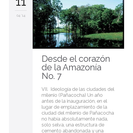
11
04 '14
Desde el corazón
de la Amazonía
No. 7
VII. Ideología de las ciudades del
milenio (Pañacocha) Un año
antes de la inauguración, en el
lugar de emplazamiento de la
ciudad del milenio de Pañacocha
no había absolutamente nada,
solo selva, una estructura de
cemento abandonada y una