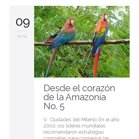
09
04 '14
Desde el corazón
de la Amazonía
No. 5
V. Ciudades del Milenio En el año
2000, los líderes mundiales
recomendaron estrategias
concretas para conseguir las