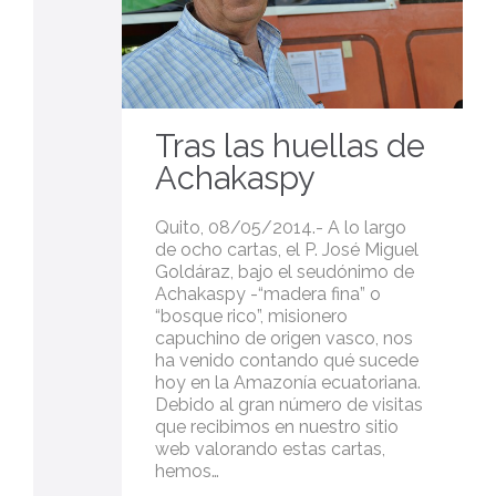
Tras las huellas de
Achakaspy
Quito, 08/05/2014.- A lo largo
de ocho cartas, el P. José Miguel
Goldáraz, bajo el seudónimo de
Achakaspy -“madera fina” o
“bosque rico”­, misionero
capuchino de origen vasco, nos
ha venido contando qué sucede
hoy en la Amazonía ecuatoriana.
Debido al gran número de visitas
que recibimos en nuestro sitio
web valorando estas cartas,
hemos…