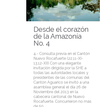
Desde el corazón
de la Amazonía
No. 4
4.- Consulta previa en el Cantón
Nuevo Rocafuerte (22,11-XI-
13,12-XII) Con una elegante
invitación dirigida por la SHE a
todas las autoridades locales y
presidentes de las comunas del
Cantón Aguarico se invitó a una
asamblea general el día 26 de
Noviembre del 2013 en la
cabecera cantonal de Nuevo
Rocafuerte. Concurrieron no más
de 50…