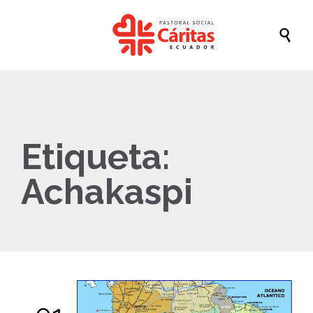

Etiqueta:
Achakaspi