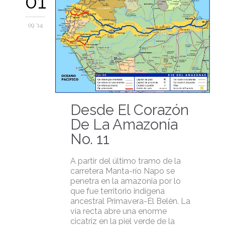
01
09 '14
Desde El Corazón
De La Amazonía
No. 11
A partir del último tramo de la
carretera Manta-río Napo se
penetra en la amazonia por lo
que fue territorio indígena
ancestral Primavera-El Belén. La
vía recta abre una enorme
cicatriz en la piel verde de la