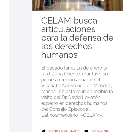
CELAM busca
articulaciones
para la defensa de
los derechos
humanos
El pasado lunes 19 de enero la
Red Zona Oriente, mantuvo su
primera reunión anual, en el
Vicariato Apostólico de Méndez,
Macas. En esta reunión recibió la
visita del Dr. David Lovatón,
experto en derechos humanos,
del Consejo Episcopal
Latinoamericano –CELAM–.
CATEGORY
DANIELA ANDRADE
AMAZONÍA

