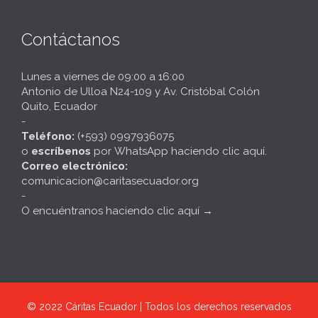
Contáctanos
Lunes a viernes de 09:00 a 16:00
Antonio de Ulloa N24-109 y Av. Cristóbal Colón
Quito, Ecuador
-
Teléfono:
(+593) 0997936075
o
escríbenos
por
WhatsApp haciendo clic aquí
.
Correo electrónico:
comunicacion@caritasecuador.org
-
O encuéntranos haciendo clic aquí
→
© 2022
Cáritas Ecuador | Todos los derechos reservados