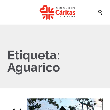

Etiqueta:
Aguarico