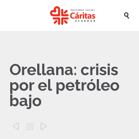

Orellana: crisis
por el petróleo
bajo


