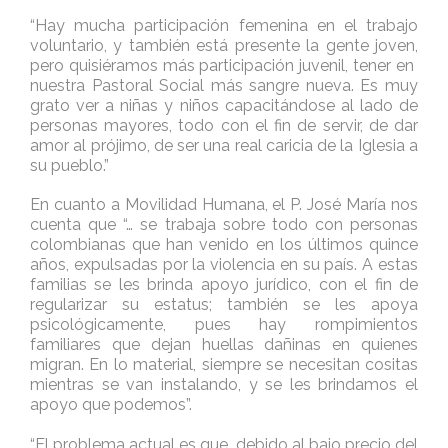
“Hay mucha participación femenina en el trabajo
voluntario, y también está presente la gente joven,
pero quisiéramos más participación juvenil, tener en
nuestra Pastoral Social más sangre nueva. Es muy
grato ver a niñas y niños capacitándose al lado de
personas mayores, todo con el fin de servir, de dar
amor al prójimo, de ser una real caricia de la Iglesia a
su pueblo.”
En cuanto a Movilidad Humana, el P. José María nos
cuenta que “… se trabaja sobre todo con personas
colombianas que han venido en los últimos quince
años, expulsadas por la violencia en su país. A estas
familias se les brinda apoyo jurídico, con el fin de
regularizar su estatus; también se les apoya
psicológicamente, pues hay rompimientos
familiares que dejan huellas dañinas en quienes
migran. En lo material, siempre se necesitan cositas
mientras se van instalando, y se les brindamos el
apoyo que podemos”.
“El problema actual es que, debido al bajo precio del