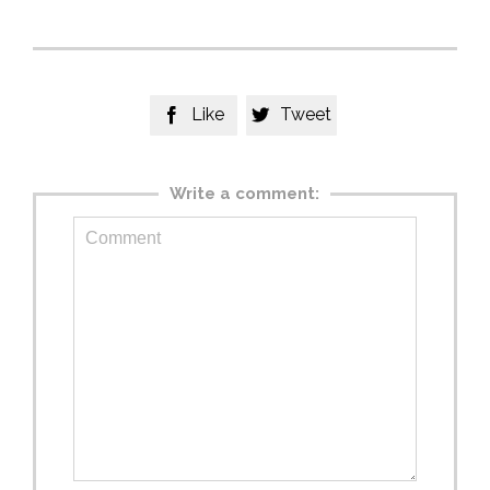
Like
Tweet


Write a comment: