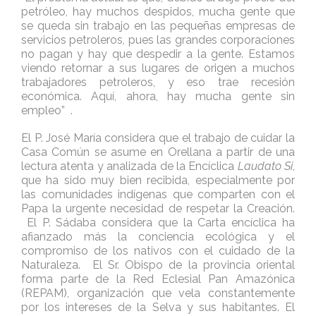
petróleo, hay muchos despidos, mucha gente que
se queda sin trabajo en las pequeñas empresas de
servicios petroleros, pues las grandes corporaciones
no pagan y hay que despedir a la gente. Estamos
viendo retornar a sus lugares de origen a muchos
trabajadores petroleros, y eso trae recesión
económica. Aquí, ahora, hay mucha gente sin
empleo” .
El P. José María considera que el trabajo de cuidar la
Casa Común se asume en Orellana a partir de una
lectura atenta y analizada de la Encíclica
Laudato Si
,
que ha sido muy bien recibida, especialmente por
las comunidades indígenas que comparten con el
Papa la urgente necesidad de respetar la Creación.
El P. Sádaba considera que la Carta encíclica ha
afianzado más la conciencia ecológica y el
compromiso de los nativos con el cuidado de la
Naturaleza. El Sr. Obispo de la provincia oriental
forma parte de la Red Eclesial Pan Amazónica
(REPAM), organización que vela constantemente
por los intereses de la Selva y sus habitantes. El