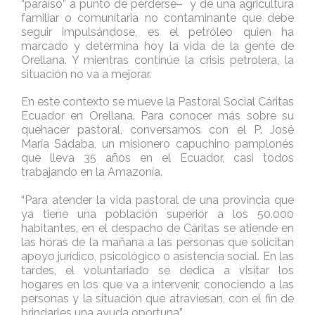
“paraíso” a punto de perderse– y de una agricultura
familiar o comunitaria no contaminante que debe
seguir impulsándose, es el petróleo quien ha
marcado y determina hoy la vida de la gente de
Orellana. Y mientras continúe la crisis petrolera, la
situación no va a mejorar.
En este contexto se mueve la Pastoral Social Cáritas
Ecuador en Orellana. Para conocer más sobre su
quehacer pastoral, conversamos con el P. José
María Sádaba, un misionero capuchino pamplonés
que lleva 35 años en el Ecuador, casi todos
trabajando en la Amazonía.
“Para atender la vida pastoral de una provincia que
ya tiene una población superior a los 50.000
habitantes, en el despacho de Cáritas se atiende en
las horas de la mañana a las personas que solicitan
apoyo jurídico, psicológico o asistencia social. En las
tardes, el voluntariado se dedica a visitar los
hogares en los que va a intervenir, conociendo a las
personas y la situación que atraviesan, con el fin de
brindarles una ayuda oportuna”.