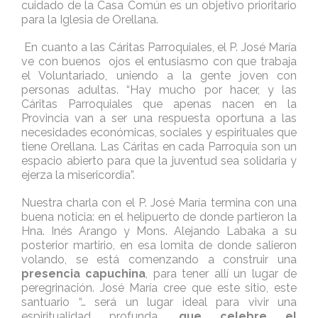
cuidado de la Casa Común es un objetivo prioritario
para la Iglesia de Orellana.
En cuanto a las Cáritas Parroquiales, el P. José María
ve con buenos ojos el entusiasmo con que trabaja
el Voluntariado, uniendo a la gente joven con
personas adultas. “Hay mucho por hacer, y las
Cáritas Parroquiales que apenas nacen en la
Provincia van a ser una respuesta oportuna a las
necesidades económicas, sociales y espirituales que
tiene Orellana. Las Cáritas en cada Parroquia son un
espacio abierto para que la juventud sea solidaria y
ejerza la misericordia”.
Nuestra charla con el P. José María termina con una
buena noticia: en el helipuerto de donde partieron la
Hna. Inés Arango y Mons. Alejando Labaka a su
posterior martirio, en esa lomita de donde salieron
volando, se está comenzando a construir una
presencia capuchina
, para tener allí un lugar de
peregrinación. José María cree que este sitio, este
santuario “… será un lugar ideal para vivir una
espiritualidad profunda,
que celebre el