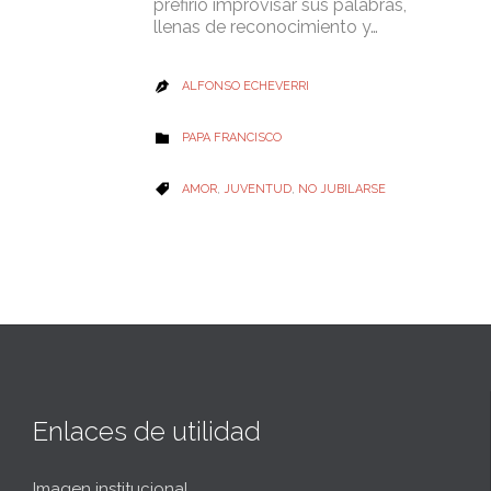
prefirió improvisar sus palabras,
llenas de reconocimiento y…
ALFONSO ECHEVERRI

CATEGORY
PAPA FRANCISCO

CATEGORY
AMOR
,
JUVENTUD
,
NO JUBILARSE

Enlaces de utilidad
Imagen institucional