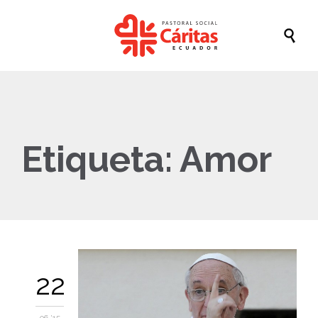

Etiqueta:
Amor
22