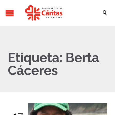

Etiqueta:
Berta
Cáceres