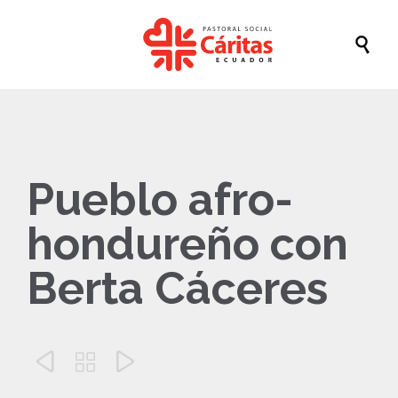

Pueblo afro-
hondureño con
Berta Cáceres


