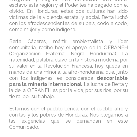
esclavo esta región y el Poder les ha pagado con el
olvido. En Honduras, estas dos culturas han sido
víctimas de la violencia estatal y social. Berta luchó
con los afrodescendientes de su país, codo a codo,
como mujer y como indígena.
Berta Cáceres, mártir ambientalista y líder
comunitaria, recibe hoy el apoyo de la OFRANEH
(Organización Fraternal Negra Hondureña). La
fraternidad, palabra clave en la historia moderna por
su valor en la Revolución Francesa, hoy queda en
manos de una minoría, la afro-hondureña que, junto
con los indígenas, es considerada
descartable
para la minería internacional
. La lucha de Berta y
la de la OFRANEH es por la vida, por sus ríos, por su
tierra, por su trabajo.
Estamos con el pueblo Lenca, con el pueblo afro y
con las y los pobres de Honduras. Nos plegamos a
las exigencias que se demandan en este
Comunicado.