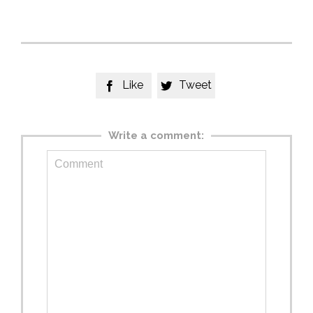
Like
Tweet


Write a comment: