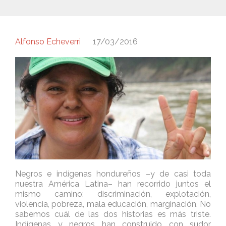
Alfonso Echeverri
17/03/2016
Negros e indígenas hondureños –y de casi toda
nuestra América Latina– han recorrido juntos el
mismo camino: discriminación, explotación,
violencia, pobreza, mala educación, marginación. No
sabemos cuál de las dos historias es más triste.
Indígenas y negros han construido con sudor