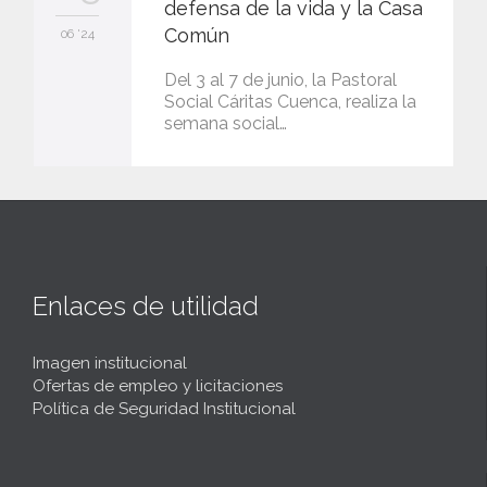
defensa de la vida y la Casa
Común
06 '24
Del 3 al 7 de junio, la Pastoral
Social Cáritas Cuenca, realiza la
semana social…
Enlaces de utilidad
Imagen institucional
Ofertas de empleo y licitaciones
Política de Seguridad Institucional