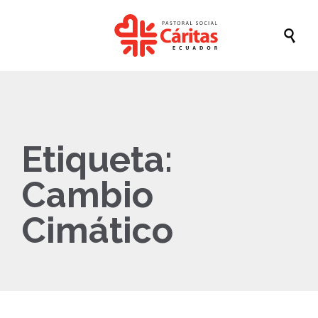

Etiqueta:
Cambio
Cimático