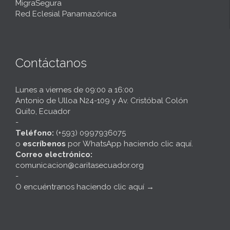
MigraSegura
Red Eclesial Panamazónica
Contáctanos
Lunes a viernes de 09:00 a 16:00
Antonio de Ulloa N24-109 y Av. Cristóbal Colón
Quito, Ecuador
-
Teléfono:
(+593) 0997936075
o
escríbenos
por
WhatsApp haciendo clic aquí
.
Correo electrónico:
comunicacion@caritasecuador.org
-
O encuéntranos haciendo clic aquí
→