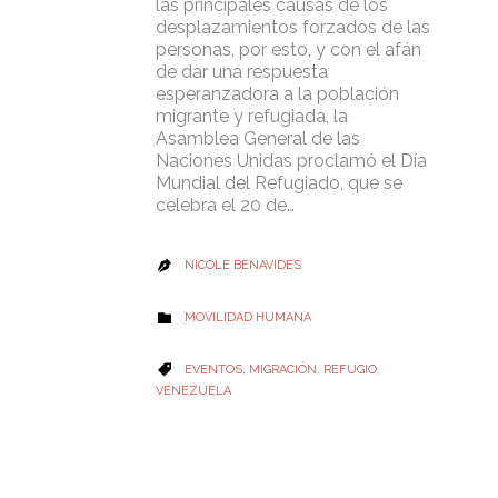
las principales causas de los
desplazamientos forzados de las
personas, por esto, y con el afán
de dar una respuesta
esperanzadora a la población
migrante y refugiada, la
Asamblea General de las
Naciones Unidas proclamó el Día
Mundial del Refugiado, que se
celebra el 20 de…
NICOLE BENAVIDES

CATEGORY
MOVILIDAD HUMANA

CATEGORY
EVENTOS
,
MIGRACIÓN
,
REFUGIO
,

VENEZUELA