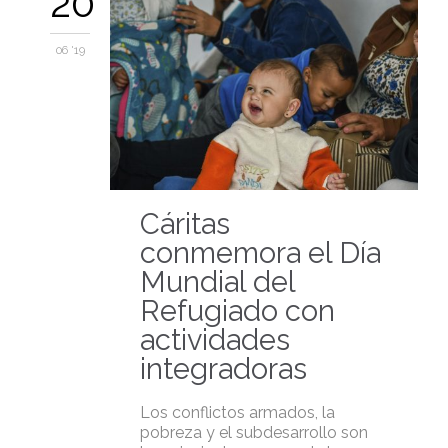
20
06 '19
Cáritas
conmemora el Día
Mundial del
Refugiado con
actividades
integradoras
Los conflictos armados, la
pobreza y el subdesarrollo son