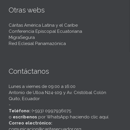
Otras webs
Cáritas América Latina y el Caribe
Conferencia Episcopal Ecuatoriana
MigraSegura
Red Eclesial Panamazónica
Contáctanos
Lunes a viernes de 09:00 a 16:00
Antonio de Ulloa N24-109 y Av. Cristóbal Colón
Quito, Ecuador
-
Teléfono:
(+593) 0997936075
o
escríbenos
por
WhatsApp haciendo clic aquí
.
Correo electrónico:
comunicacion@caritasecuador.org