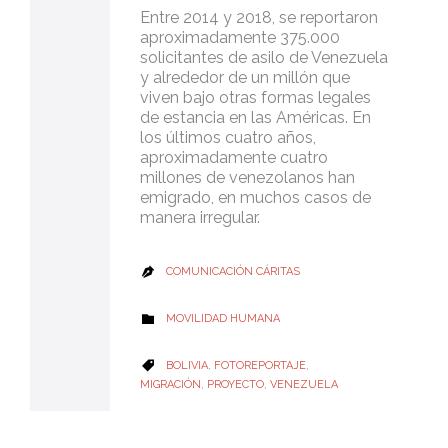
Entre 2014 y 2018, se reportaron
aproximadamente 375.000
solicitantes de asilo de Venezuela
y alrededor de un millón que
viven bajo otras formas legales
de estancia en las Américas. En
los últimos cuatro años,
aproximadamente cuatro
millones de venezolanos han
emigrado, en muchos casos de
manera irregular.
COMUNICACIÓN CÁRITAS

CATEGORY
MOVILIDAD HUMANA

CATEGORY
BOLIVIA
,
FOTOREPORTAJE
,

MIGRACIÓN
,
PROYECTO
,
VENEZUELA