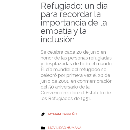
Refugiado: un día
para recordar la
importancia de la
empatía y la
inclusión
Se celebra cada 20 de junio en
honor de las personas refugiadas
y desplazadas de todo el mundo.
El día mundial del refugiado se
celebró por primera vez el 20 de
junio de 2001, en conmemoración
del 50 aniversario de la
Convención sobre el Estatuto de
los Refugiados de 1951.
MYRIAM CARREÑO

CATEGORY
MOVILIDAD HUMANA
