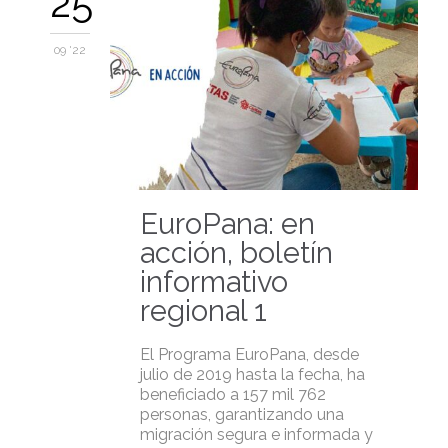
25
09 '22
EuroPana: en
acción, boletín
informativo
regional 1
El Programa EuroPana, desde
julio de 2019 hasta la fecha, ha
beneficiado a 157 mil 762
personas, garantizando una
migración segura e informada y