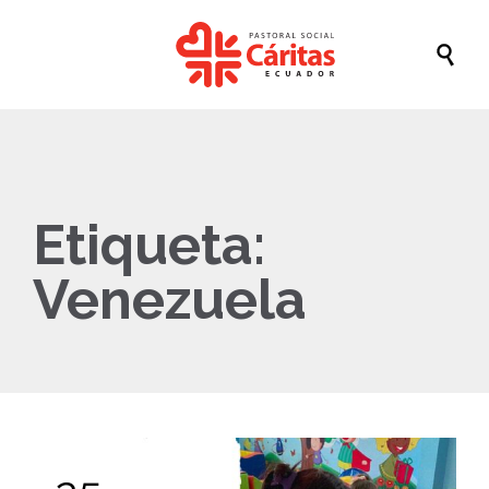

Etiqueta:
Venezuela