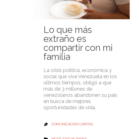
Lo que más
extraño es
compartir con mi
familia
La crisis política, económica y
social que vive Venezuela en los
últimos tiempos, obligó a que
más de 3 millones de
venezolanos abandonen su país
en busca de mejores
oportunidades de vida.
COMUNICACIÓN CÁRITAS

CATEGORY
MOVILIDAD HUMANA
