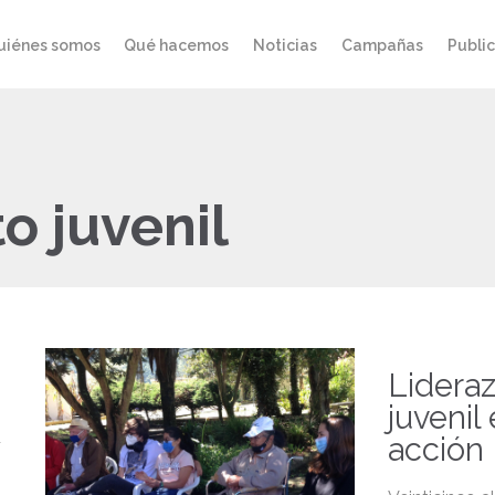
uiénes somos
Qué hacemos
Noticias
Campañas
Publi
o juvenil
Lidera
juvenil
acción