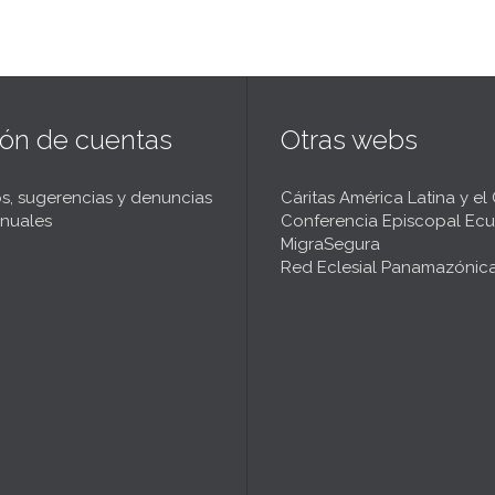
ión de cuentas
Otras webs
s, sugerencias y denuncias
Cáritas América Latina y el
nuales
Conferencia Episcopal Ecu
MigraSegura
Red Eclesial Panamazónic