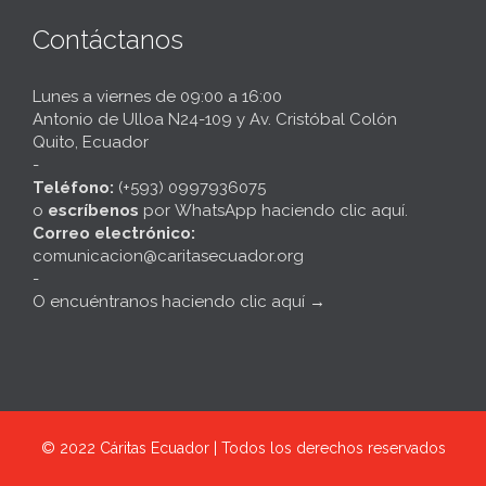
Contáctanos
Lunes a viernes de 09:00 a 16:00
Antonio de Ulloa N24-109 y Av. Cristóbal Colón
Quito, Ecuador
-
Teléfono:
(+593) 0997936075
o
escríbenos
por
WhatsApp haciendo clic aquí
.
Correo electrónico:
comunicacion@caritasecuador.org
-
O encuéntranos haciendo clic aquí
→
© 2022
Cáritas Ecuador | Todos los derechos reservados