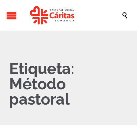

Etiqueta:
Método
pastoral