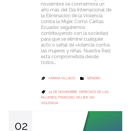
noviembre se conmemora un
año más del Día Internacional de
la Eliminación de la Violencia
contra la Mujer. Como Cáritas
Ecuador seguiremos
contribuyendo con la sociedad
para que se elimine cualquier
acto o señal de violencia contra
las mujeres y niñas. Nuestra Red,
está comprometida desde
todos…
CATEGORY
KARINA VILLACIS
GÉNERO


CATEGORY
25 DE NOVIEMBRE
,
DERECHOS DE LAS

MUJERES
,
FEMICIDIO
,
MUJER
,
NO
VIOLENCIA
02