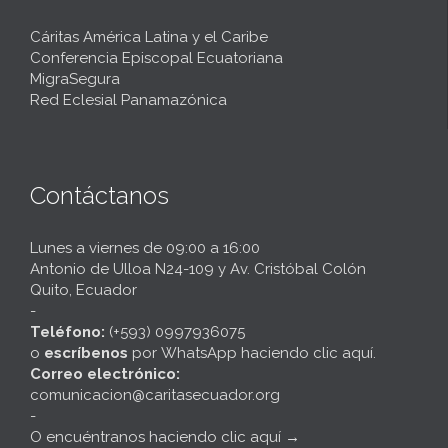
Cáritas América Latina y el Caribe
Conferencia Episcopal Ecuatoriana
MigraSegura
Red Eclesial Panamazónica
Contáctanos
Lunes a viernes de 09:00 a 16:00
Antonio de Ulloa N24-109 y Av. Cristóbal Colón
Quito, Ecuador
-
Teléfono:
(+593) 0997936075
o
escríbenos
por
WhatsApp haciendo clic aquí
.
Correo electrónico:
comunicacion@caritasecuador.org
-
O encuéntranos haciendo clic aquí
→