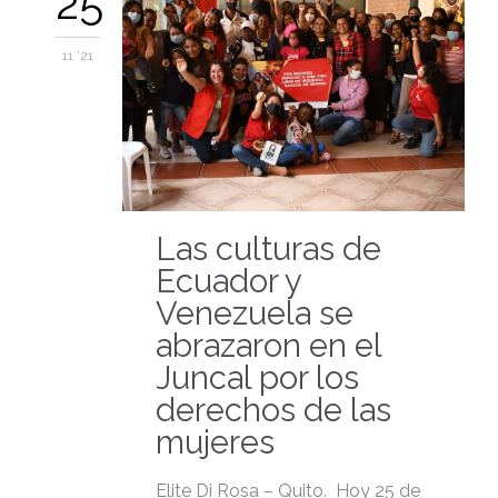
25
11 '21
Las culturas de
Ecuador y
Venezuela se
abrazaron en el
Juncal por los
derechos de las
mujeres
Elite Di Rosa – Quito. Hoy 25 de