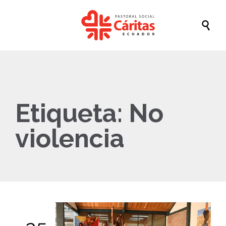

Etiqueta:
No
violencia