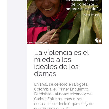
La violencia es el
miedo a los
ideales de los
demás
En 1981 se celebró en Bogotá,
Colombia, el Primer Encuentro
Feminista Latinoamericano y del
Caribe. Entre muchas otras
cosas, allí se decidió que el 25 de
noviembre sea el Día