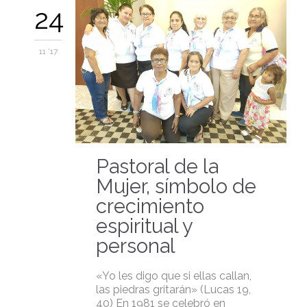
24
11 '17
Pastoral de la
Mujer, símbolo de
crecimiento
espiritual y
personal
«Yo les digo que si ellas callan,
las piedras gritarán» (Lucas 19,
40) En 1981 se celebró en