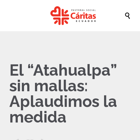

El “Atahualpa”
sin mallas:
Aplaudimos la
medida