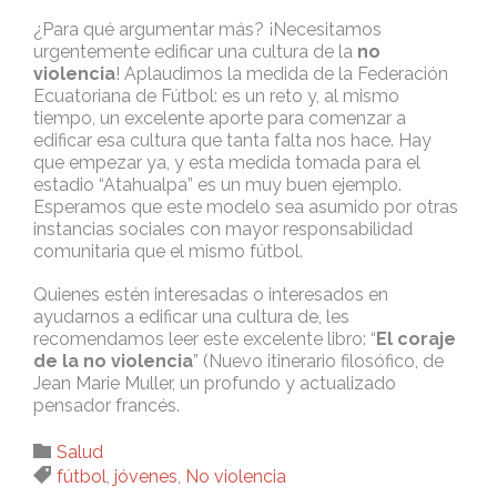
¿Para qué argumentar más? ¡Necesitamos
urgentemente edificar una cultura de la
no
violencia
! Aplaudimos la medida de la Federación
Ecuatoriana de Fútbol: es un reto y, al mismo
tiempo, un excelente aporte para comenzar a
edificar esa cultura que tanta falta nos hace. Hay
que empezar ya, y esta medida tomada para el
estadio “Atahualpa” es un muy buen ejemplo.
Esperamos que este modelo sea asumido por otras
instancias sociales con mayor responsabilidad
comunitaria que el mismo fútbol.
Quienes estén interesadas o interesados en
ayudarnos a edificar una cultura de, les
recomendamos leer este excelente libro: “
El coraje
de la no violencia
” (Nuevo itinerario filosófico, de
Jean Marie Muller, un profundo y actualizado
pensador francés.
Category

Salud
Tags

fútbol
,
jóvenes
,
No violencia