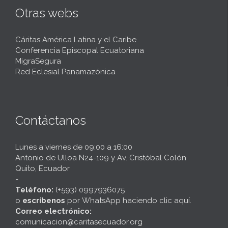
Otras webs
Cáritas América Latina y el Caribe
Conferencia Episcopal Ecuatoriana
MigraSegura
Red Eclesial Panamazónica
Contáctanos
Lunes a viernes de 09:00 a 16:00
Antonio de Ulloa N24-109 y Av. Cristóbal Colón
Quito, Ecuador
-
Teléfono:
(+593) 0997936075
o
escríbenos
por
WhatsApp haciendo clic aquí
.
Correo electrónico:
comunicacion@caritasecuador.org