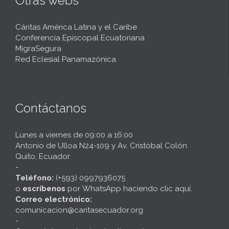
Otras webs
Cáritas América Latina y el Caribe
Conferencia Episcopal Ecuatoriana
MigraSegura
Red Eclesial Panamazónica
Contáctanos
Lunes a viernes de 09:00 a 16:00
Antonio de Ulloa N24-109 y Av. Cristóbal Colón
Quito, Ecuador
-
Teléfono:
(+593) 0997936075
o
escríbenos
por
WhatsApp haciendo clic aquí
.
Correo electrónico:
comunicacion@caritasecuador.org
-