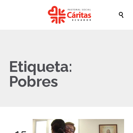

Etiqueta:
Pobres