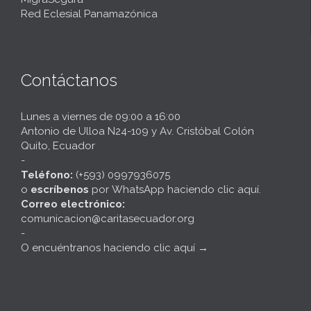
Red Eclesial Panamazónica
Contáctanos
Lunes a viernes de 09:00 a 16:00
Antonio de Ulloa N24-109 y Av. Cristóbal Colón
Quito, Ecuador
-
Teléfono:
(+593) 0997936075
o
escríbenos
por
WhatsApp haciendo clic aquí
.
Correo electrónico:
comunicacion@caritasecuador.org
-
O encuéntranos haciendo clic aquí
→