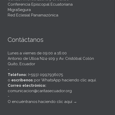
Conferencia Episcopal Ecuatoriana
MigraSegura
Red Eclesial Panamazónica
Contáctanos
Lunes a viernes de 09:00 a 16:00
Antonio de Ulloa N24-109 y Av. Cristóbal Colón
Quito, Ecuador
-
Teléfono:
(+593) 0997936075
o
escríbenos
por
WhatsApp haciendo clic aquí
.
Correo electrónico:
comunicacion@caritasecuador.org
-
O encuéntranos haciendo clic aquí
→