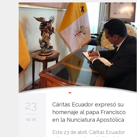
23
Cáritas Ecuador expresó su
homenaje al papa Francisco
en la Nunciatura Apostólica
04 '25
Este 23 de abril, Cáritas Ecuador