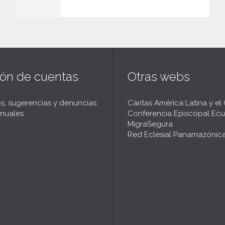
ión de cuentas
Otras webs
s, sugerencias y denuncias
Cáritas América Latina y el
nuales
Conferencia Episcopal Ecu
MigraSegura
Red Eclesial Panamazónic