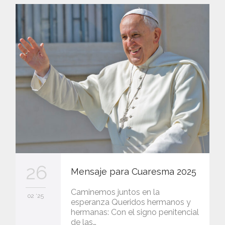
26
Mensaje para Cuaresma 2025
Caminemos juntos en la
02 '25
esperanza Queridos hermanos y
hermanas: Con el signo penitencial
de las…