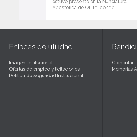
estuvo presente en la Nunciatura
Apostólica de Quito, donde…
Enlaces de utilidad
Rendic
Imagen institucional
Comentario
Ofertas de empleo y licitaciones
Memorias A
Política de Seguridad Institucional