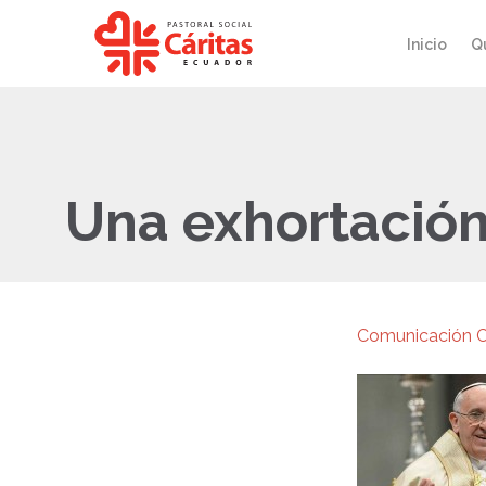
Inicio
Q
Una exhortación
Comunicación C