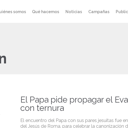
uiénes somos
Qué hacemos
Noticias
Campañas
Publi
n
El Papa pide propagar el Ev
con ternura
El encuentro del Papa con sus pares jesuitas fue en 
del Jesús de Roma, para celebrar la canonización 