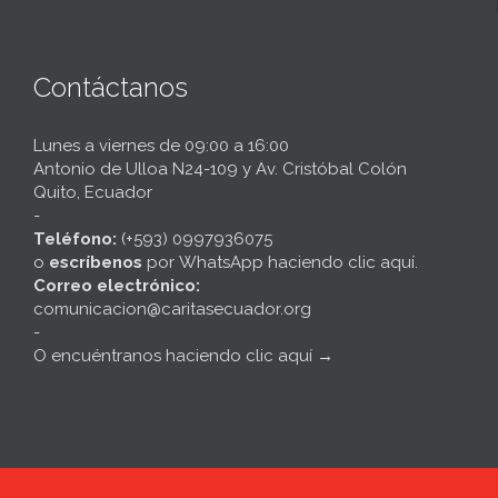
Contáctanos
Lunes a viernes de 09:00 a 16:00
Antonio de Ulloa N24-109 y Av. Cristóbal Colón
Quito, Ecuador
-
Teléfono:
(+593) 0997936075
o
escríbenos
por
WhatsApp haciendo clic aquí
.
Correo electrónico:
comunicacion@caritasecuador.org
-
O encuéntranos haciendo clic aquí
→