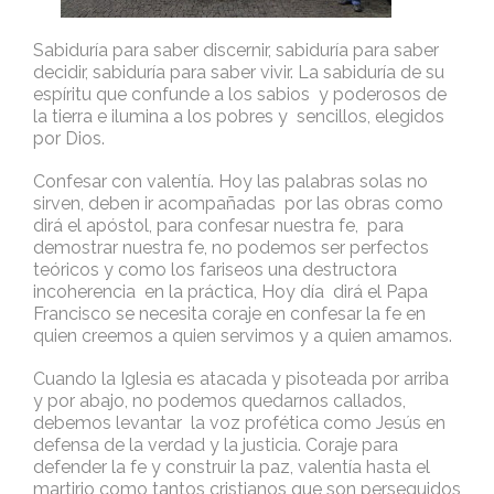
Sabiduría para saber discernir, sabiduría para saber
decidir, sabiduría para saber vivir. La sabiduría de su
espíritu que confunde a los sabios y poderosos de
la tierra e ilumina a los pobres y sencillos, elegidos
por Dios.
Confesar con valentía. Hoy las palabras solas no
sirven, deben ir acompañadas por las obras como
dirá el apóstol, para confesar nuestra fe, para
demostrar nuestra fe, no podemos ser perfectos
teóricos y como los fariseos una destructora
incoherencia en la práctica, Hoy día dirá el Papa
Francisco se necesita coraje en confesar la fe en
quien creemos a quien servimos y a quien amamos.
Cuando la Iglesia es atacada y pisoteada por arriba
y por abajo, no podemos quedarnos callados,
debemos levantar la voz profética como Jesús en
defensa de la verdad y la justicia. Coraje para
defender la fe y construir la paz, valentía hasta el
martirio como tantos cristianos que son perseguidos