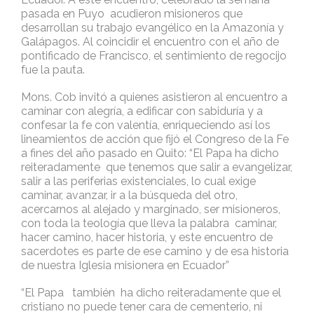
pasada en Puyo acudieron misioneros que
desarrollan su trabajo evangélico en la Amazonía y
Galápagos. Al coincidir el encuentro con el año de
pontificado de Francisco, el sentimiento de regocijo
fue la pauta.
Mons. Cob invitó a quienes asistieron al encuentro a
caminar con alegría, a edificar con sabiduría y a
confesar la fe con valentía, enriqueciendo así los
lineamientos de acción que fijó el Congreso de la Fe
a fines del año pasado en Quito: “El Papa ha dicho
reiteradamente que tenemos que salir a evangelizar,
salir a las periferias existenciales, lo cual exige
caminar, avanzar, ir a la búsqueda del otro,
acercarnos al alejado y marginado, ser misioneros,
con toda la teología que lleva la palabra caminar,
hacer camino, hacer historia, y este encuentro de
sacerdotes es parte de ese camino y de esa historia
de nuestra Iglesia misionera en Ecuador”
“El Papa también ha dicho reiteradamente que el
cristiano no puede tener cara de cementerio, ni