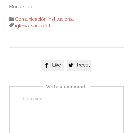
Mons. Cob
Category

Comunicación institucional
Tags

iglesia
,
sacerdote
Like
Tweet


Write a comment: