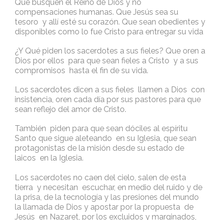
Que busquen el Reino de Dios y no
compensaciones humanas. Que Jesús sea su
tesoro y allí esté su corazón. Que sean obedientes y
disponibles como lo fue Cristo para entregar su vida
¿Y Qué piden los sacerdotes a sus fieles? Que oren a
Dios por ellos para que sean fieles a Cristo y a sus
compromisos hasta el fin de su vida.
Los sacerdotes dicen a sus fieles llamen a Dios con
insistencia, oren cada día por sus pastores para que
sean reflejo del amor de Cristo.
También piden para que sean dóciles al espíritu
Santo que sigue aleteando en su Iglesia, que sean
protagonistas de la misión desde su estado de
laicos en la Iglesia.
Los sacerdotes no caen del cielo, salen de esta
tierra y necesitan escuchar, en medio del ruido y de
la prisa, de la tecnología y las presiones del mundo
la llamada de Dios y apostar por la propuesta de
Jesús en Nazaret, por los excluidos y marginados,