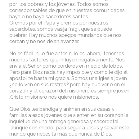
por los pobres y los jóvenes. Todos somos
corresponsables de que en nuestras comunidades
haya o no haya sacerdotes santos.
Oremos por el Papa y oremos por nuestros
sacerdotes, somos vasija frágil que se puede
quebrar. Hay muchos apegos mundanos que nos
cercan y no nos dejan avanzar.
No es fácil, ni lo fue antes ni lo es ahora, tenemos
muchos factores que influyen negativamente. Nos
envía el Señor como corderos en medio de lobos,
Pero para Dios nada hay imposible y como le dijo al
apóstol te basta mi gracia. Somos una Iglesia joven
¿no lo ven en sus rostros? pero hay que verlo en el
corazón y el corazón del misionero es siempre joven
.Cristo misionero nos quiere misioneros.
Que Dios les bendiga y animen en sus casas y
familias a esos jóvenes que sienten en su corazón la
inquietud de una entrega generosa y sacerdotal
aunque con miedo para seguir a Jesús y salvar este
mundo que necesita más que nunca de Dios.