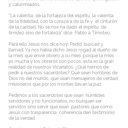
y calumniados,
“La valentía de la fortaleza del espíritu, la valentía
de la fidelidad, con la coraza a de la fe y el cinturón
de la caridad. No se nos ha dado el espíritu de
timidez sino de fortaleza” dice Pablo a Timoteo.
Para ello Jesús nos dice hoy: Pedid, buscad y
llamad. Ya nos había dicho Jesús rogad al dueño de
la mies que envié obrero a su mies, porque la mies
es mucha y los obreros son pocos, esta es la gran
realidad de nuestros Vicariatos, ¿Qué hemos de
pedir a nuestros sacerdotes? Que sean hombres de
Dios no del mundo, que sean mensajeros de verdad,
misioneros que por los montes llevan la paz
Pedimos a los sacerdotes que sean humildes
servidores y no funcionarios, no busquen ser
servidos sino servir, que sean pastores que como
Jesús con trasparencia coherencia den testimonio
de la verdad