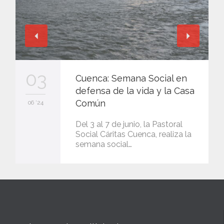
03
Cuenca: Semana Social en
defensa de la vida y la Casa
Común
06 '24
Del 3 al 7 de junio, la Pastoral
Social Cáritas Cuenca, realiza la
semana social…