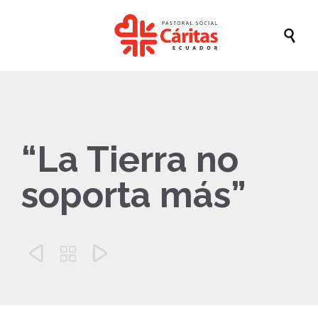

“La Tierra no
soporta más”


