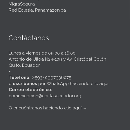
MigraSegura
Red Eclesial Panamazónica
Contáctanos
Lunes a viernes de 09:00 a 16:00
Antonio de Ulloa N24-109 y Av. Cristóbal Colón
Quito, Ecuador
-
Teléfono:
(+593) 0997936075
o
escríbenos
por
WhatsApp haciendo clic aquí
.
Correo electrónico:
comunicacion@caritasecuador.org
-
O encuéntranos haciendo clic aquí
→