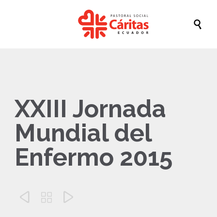

XXIII Jornada
Mundial del
Enfermo 2015


