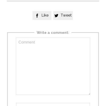
Like
Tweet


Write a comment: