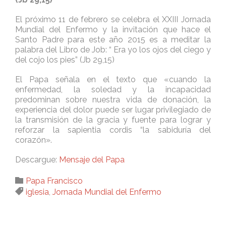
El próximo 11 de febrero se celebra el XXIII Jornada
Mundial del Enfermo y la invitación que hace el
Santo Padre para este año 2015 es a meditar la
palabra del Libro de Job: “ Era yo los ojos del ciego y
del cojo los pies” (Jb 29,15)
El Papa señala en el texto que «cuando la
enfermedad, la soledad y la incapacidad
predominan sobre nuestra vida de donación, la
experiencia del dolor puede ser lugar privilegiado de
la transmisión de la gracia y fuente para lograr y
reforzar la sapientia cordis “la sabiduría del
corazón».
Descargue:
Mensaje del Papa
Category

Papa Francisco
Tags

iglesia
,
Jornada Mundial del Enfermo