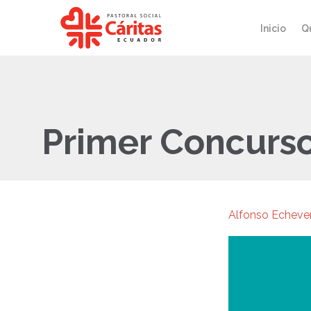
Inicio
Q
Primer Concurso
Alfonso Echever