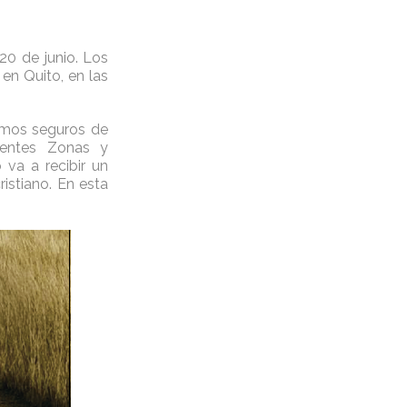
20 de junio. Los
 en Quito, en las
tamos seguros de
erentes Zonas y
 va a recibir un
ristiano. En esta