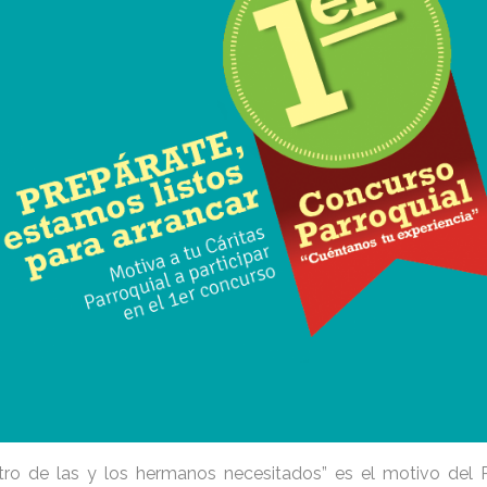
ntro de las y los hermanos necesitados” es el motivo del